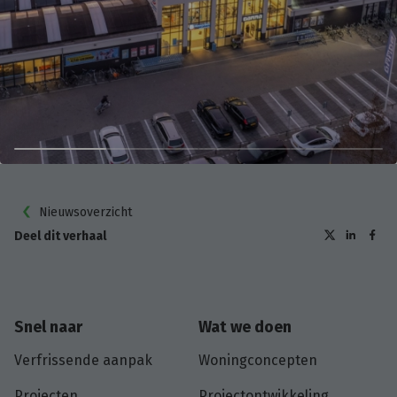
Nieuwsoverzicht
Deel dit verhaal
Snel naar
Wat we doen
Verfrissende aanpak
Woningconcepten
Projecten
Projectontwikkeling