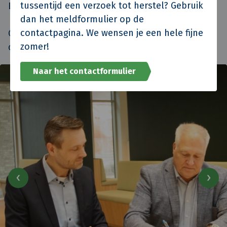
tussentijd een verzoek tot herstel? Gebruik
Bouwkunde.
dan het meldformulier op de
contactpagina. We wensen je een hele fijne
Op naar de volgende fase: de inhuisperiode en
zomer!
de verhuizing medio maart 🚚✨
Naar het contactformulier