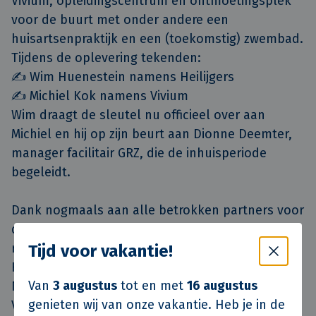
Vivium, opleidingscentrum én ontmoetingsplek
voor de buurt met onder andere een
huisartsenpraktijk en een (toekomstig) zwembad.
Tijdens de oplevering tekenden:
✍️ Wim Huenestein namens Heilijgers
✍️ Michiel Kok namens Vivium
Wim draagt de sleutel nu officieel over aan
Michiel en hij op zijn beurt aan Dionne Deemter,
manager facilitair GRZ, die de inhuisperiode
begeleidt.
Dank nogmaals aan alle betrokken partners voor
de prettige samenwerking en het mooie
resultaat:
Tijd voor vakantie!
Heilijgers, Lomans, Drees & Sommer
Van
3 augustus
tot en met
16 augustus
Netherlands, Max Schep (Property Impact),
genieten wij van onze vakantie. Heb je in de
Vakwerk Architecten, MAAK space en Pieters