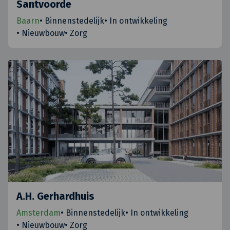
Santvoorde
Baarn
•
Binnenstedelijk
•
In ontwikkeling
•
Nieuwbouw
•
Zorg
A.H. Gerhardhuis
Amsterdam
•
Binnenstedelijk
•
In ontwikkeling
•
Nieuwbouw
•
Zorg