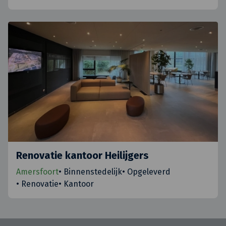
Renovatie kantoor Heilijgers
Amersfoort
•
Binnenstedelijk
•
Opgeleverd
•
Renovatie
•
Kantoor