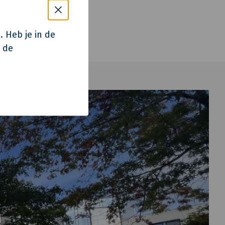
. Heb je in de
p de