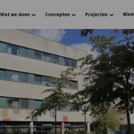
Nieu
Wat we doen
Concepten
Projecten