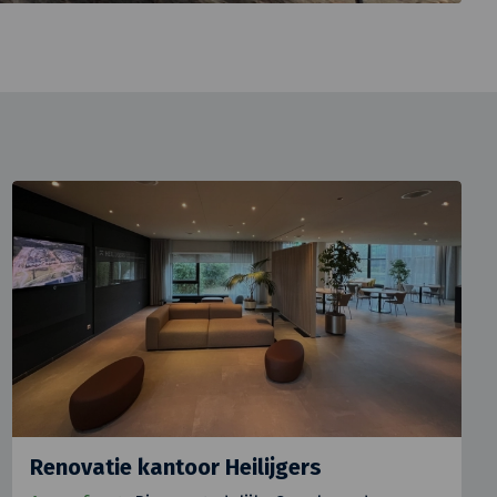
Renovatie kantoor Heilijgers