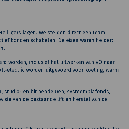
eilijgers lagen. We stelden direct een team
tief konden schakelen. De eisen waren helder:
en.
erd worden, inclusief het uitwerken van VO naar
l-electric worden uitgevoerd voor koeling, warm
, studio- en binnendeuren, systeemplafonds,
revisie van de bestaande lift en herstel van de
c systeem. Elk appartement kreeg een elektrische