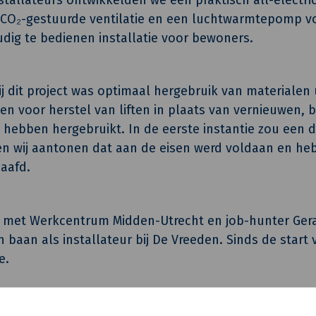
n CO₂-gestuurde ventilatie en een luchtwarmtepomp vo
udig te bedienen installatie voor bewoners.
ij dit project was optimaal hergebruik van materialen 
en voor herstel van liften in plaats van vernieuwen,
 hebben hergebruikt. In de eerste instantie zou een
 wij aantonen dat aan de eisen werd voldaan en heb
aafd.
 met Werkcentrum Midden-Utrecht en job-hunter Ger
 baan als installateur bij De Vreeden. Sinds de start 
e.
artners
chitecten