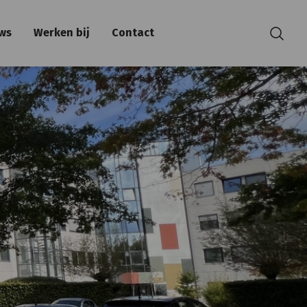
ws
Werken bij
Contact
Zoeken