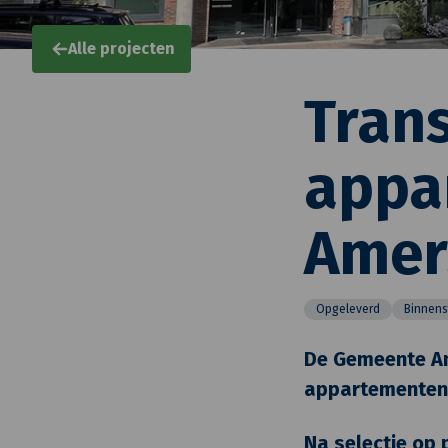
Alle projecten
Tran
appa
Amer
Opgeleverd
Binnens
De Gemeente Am
appartementen,
Na selectie op 