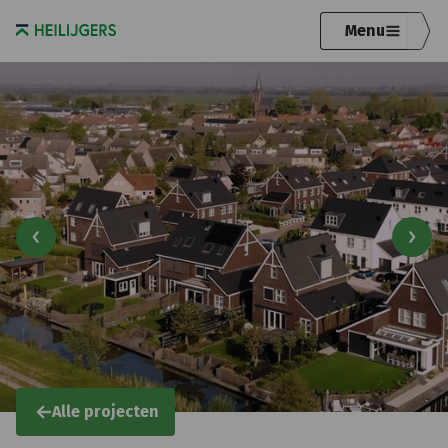
Menu
Alle projecten