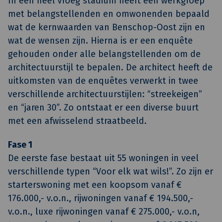
In een heel vroeg stadium heeft een werkgroep
met belangstellenden en omwonenden bepaald
wat de kernwaarden van Benschop-Oost zijn en
wat de wensen zijn. Hierna is er een enquête
gehouden onder alle belangstellenden om de
architectuurstijl te bepalen. De architect heeft de
uitkomsten van de enquêtes verwerkt in twee
verschillende architectuurstijlen: “streekeigen”
en “jaren 30”. Zo ontstaat er een diverse buurt
met een afwisselend straatbeeld.
Fase 1
De eerste fase bestaat uit 55 woningen in veel
verschillende typen “Voor elk wat wils!”. Zo zijn er
starterswoning met een koopsom vanaf €
176.000,- v.o.n., rijwoningen vanaf € 194.500,-
v.o.n., luxe rijwoningen vanaf € 275.000,- v.o.n,