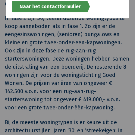
woning in Benschop kunnen blijven wonen.
Naar het contactformulier
In fase 2 zijn 50, veelal dezelfde woningtypes te
koop aangeboden als in fase 1. Zo zijn er de
eengezinswoningen, (senioren) bungalows en
kleine en grote twee-onder-een-kapwoningen.
Ook zijn in deze fase de rug-aan-rug
starterswoningen. Deze woningen hebben samen
de uitstraling van een boerderij. De resterende 8
woningen zijn voor de woningstichting Goed
Wonen. De prijzen variëren van ongeveer €
142.500 v.o.n. voor een rug-aan-rug-
starterswoning tot ongeveer € 419.000,- v.o.n.
voor een grote twee-onder-één-kapwoning.
Bij de meeste woningtypen is er keuze uit de
architectuurstijlen ‘jaren ‘30’ en ‘streekeigen’ in