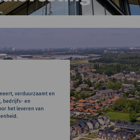
ormeert, verduurzaamt en
 bedrijfs- en
oor het leveren van
enheid.