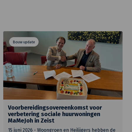
Bouw update
Voorbereidingsovereenkomst voor
verbetering sociale huurwoningen
MaMeJoh in Zeist
15 juni 2026 - Woongroen en Heilijgers hebben de