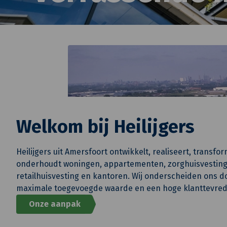
Welkom bij Heilijgers
Heilijgers uit Amersfoort ontwikkelt, realiseert, transf
onderhoudt woningen, appartementen, zorghuisvesting,
retailhuisvesting en kantoren. Wij onderscheiden ons d
maximale toegevoegde waarde en een hoge klanttevred
Onze aanpak