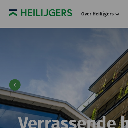
Over Heilijgers
Verrassende h