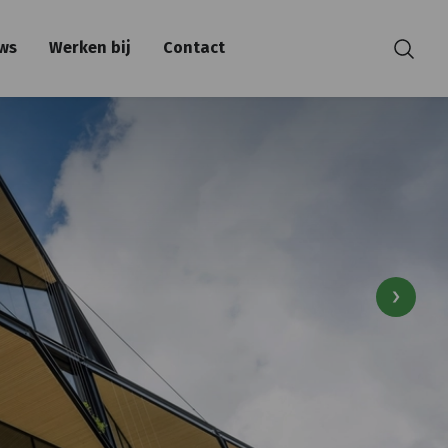
ws
Werken bij
Contact
Zoeken