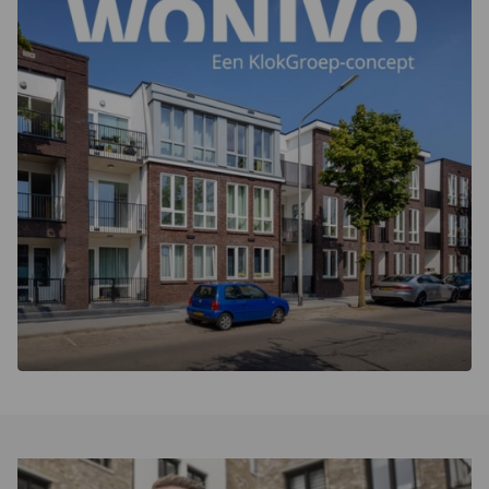
energievoorziening en circulariteit.
Hierdoor ontstaat een integraal afgestemd plan en een
zeer efficiënt ontwikkel- en realisatietraject met zo min
mogelijk (faal)kosten.