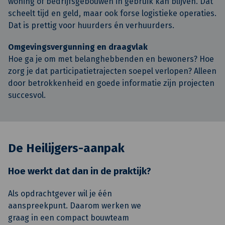
woning of bedrijfsgebouwen in gebruik kan blijven. Dat
scheelt tijd en geld, maar ook forse logistieke operaties.
Dat is prettig voor huurders én verhuurders.
Omgevingsvergunning en draagvlak
Hoe ga je om met belanghebbenden en bewoners? Hoe
zorg je dat participatietrajecten soepel verlopen? Alleen
door betrokkenheid en goede informatie zijn projecten
succesvol.
De Heilijgers-aanpak
Hoe werkt dat dan in de praktijk?
Als opdrachtgever wil je één
aanspreekpunt. Daarom werken we
graag in een compact bouwteam