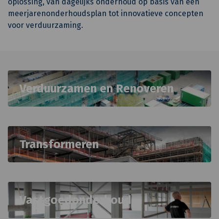
oplossing, van dagelijks onderhoud op basis van een
meerjarenonderhoudsplan tot innovatieve concepten
voor verduurzaming.
Verduurzamen en Renoveren
Transformeren
Vastgoedonderhoud