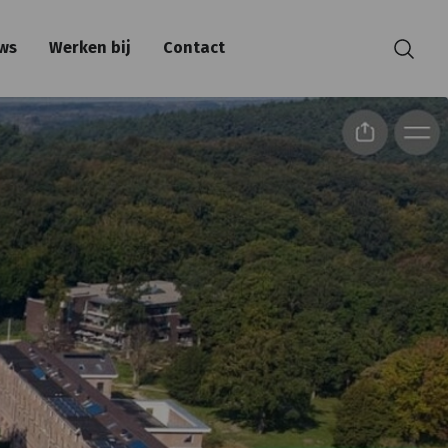
ws
Werken bij
Contact
Zoeken