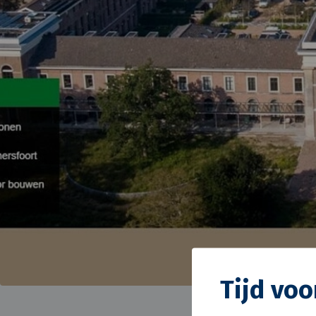
Tijd voo
Nieuwsoverzicht