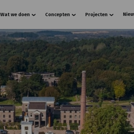
Nieu
Wat we doen
Concepten
Projecten