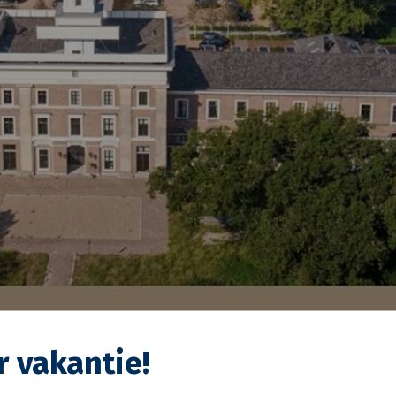
r vakantie!