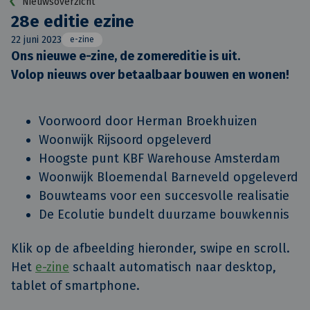
Nieuwsoverzicht
28e editie ezine
22 juni 2023
e-zine
Ons nieuwe e-zine, de zomereditie is uit.

Volop nieuws over betaalbaar bouwen en wonen!
Voorwoord door Herman Broekhuizen
Woonwijk Rijsoord opgeleverd
Hoogste punt KBF Warehouse Amsterdam
Woonwijk Bloemendal Barneveld opgeleverd
Bouwteams voor een succesvolle realisatie
De Ecolutie bundelt duurzame bouwkennis
Klik op de afbeelding hieronder, swipe en scroll.
Het
e-zine
schaalt automatisch naar desktop,
tablet of smartphone.