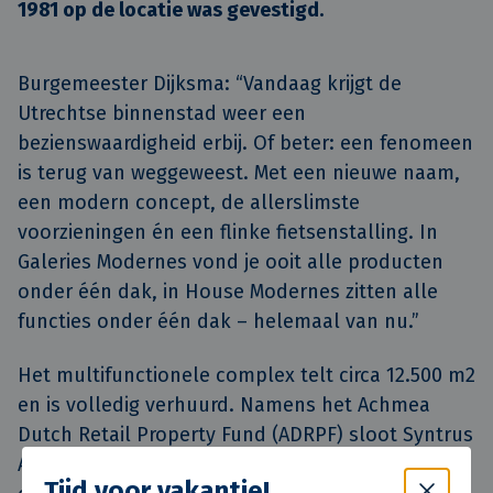
1981 op de locatie was gevestigd.
Burgemeester Dijksma: “Vandaag krijgt de
Utrechtse binnenstad weer een
bezienswaardigheid erbij. Of beter: een fenomeen
is terug van weggeweest. Met een nieuwe naam,
een modern concept, de allerslimste
voorzieningen én een flinke fietsenstalling. In
Galeries Modernes vond je ooit alle producten
onder één dak, in House Modernes zitten alle
functies onder één dak – helemaal van nu.”
Het multifunctionele complex telt circa 12.500 m2
en is volledig verhuurd. Namens het Achmea
Dutch Retail Property Fund (ADRPF) sloot Syntrus
Achmea de afgelopen periode langjarige
Tijd voor vakantie!