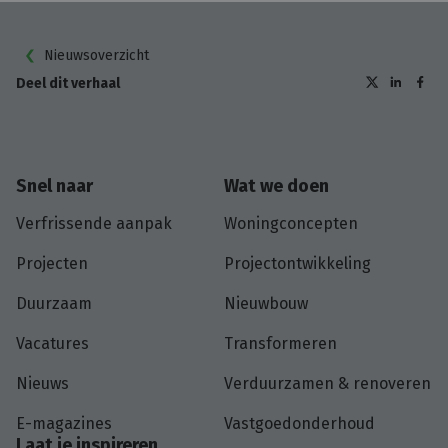
Nieuwsoverzicht
Deel dit verhaal
Snel naar
Wat we doen
Verfrissende aanpak
Woningconcepten
Projecten
Projectontwikkeling
Duurzaam
Nieuwbouw
Vacatures
Transformeren
Nieuws
Verduurzamen & renoveren
E-magazines
Vastgoedonderhoud
Laat je inspireren