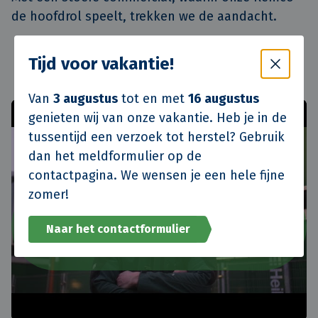
de hoofdrol speelt, trekken we de aandacht.
Tijd voor vakantie!
Waarom ik bij Heilijgers werk? Nou hierom!
Van
3 augustus
tot en met
16 augustus
genieten wij van onze vakantie. Heb je in de
tussentijd een verzoek tot herstel? Gebruik
dan het meldformulier op de
contactpagina. We wensen je een hele fijne
zomer!
Naar het contactformulier