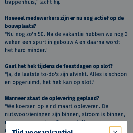
trappenhuis,” lacht hij.
Hoeveel medewerkers zijn er nu nog actief op de
bouwplaats?
"Nu nog zo'n 50. Na de vakantie hebben we nog 3
weken een spurt in gebouw A en daarna wordt
het hard minder."
Gaat het hek tijdens de feestdagen op slot?
"Ja, de laatste to-do's zijn afvinkt. Alles is schoon
en opgeruimd, het hek kan op slot."
Wanneer staat de oplevering gepland?
"We koersen op eind maart opleveren. De
nutsvoorzieningen zijn binnen, stroom is binnen,
nu nog verwarming. Onze installateur Lomans
gaat alles inregelen. Echt alle installaties
Tijd voor vakantie!