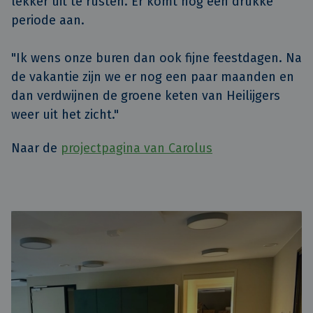
lekker uit te rusten. Er komt nog een drukke
periode aan.
"Ik wens onze buren dan ook fijne feestdagen. Na
de vakantie zijn we er nog een paar maanden en
dan verdwijnen de groene keten van Heilijgers
weer uit het zicht."
Naar de
projectpagina van Carolus