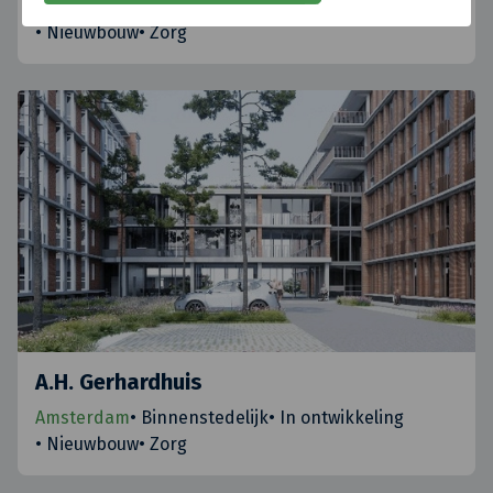
Baarn
•
Binnenstedelijk
•
In ontwikkeling
•
Nieuwbouw
•
Zorg
A.H. Gerhardhuis
Amsterdam
•
Binnenstedelijk
•
In ontwikkeling
•
Nieuwbouw
•
Zorg