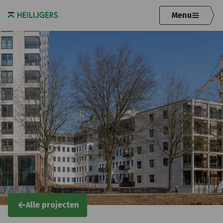
Menu
Alle projecten