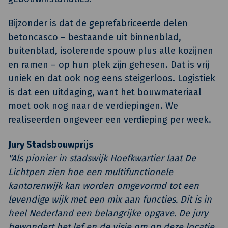
Bijzonder is dat de geprefabriceerde delen
betoncasco – bestaande uit binnenblad,
buitenblad, isolerende spouw plus alle kozijnen
en ramen – op hun plek zijn gehesen. Dat is vrij
uniek en dat ook nog eens steigerloos. Logistiek
is dat een uitdaging, want het bouwmateriaal
moet ook nog naar de verdiepingen. We
realiseerden ongeveer een verdieping per week.
Jury Stadsbouwprijs
"Als pionier in stadswijk Hoefkwartier laat De
Lichtpen zien hoe een multifunctionele
kantorenwijk kan worden omgevormd tot een
levendige wijk met een mix aan functies. Dit is in
heel Nederland een belangrijke opgave. De jury
bewondert het lef en de visie om op deze locatie