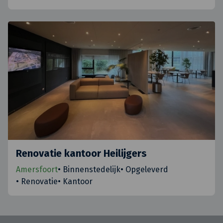
Renovatie kantoor Heilijgers
Amersfoort
•
Binnenstedelijk
•
Opgeleverd
•
Renovatie
•
Kantoor