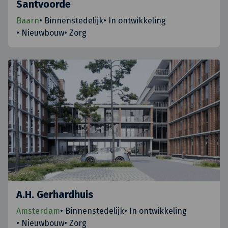
Santvoorde
Baarn
•
Binnenstedelijk
•
In ontwikkeling
•
Nieuwbouw
•
Zorg
A.H. Gerhardhuis
Amsterdam
•
Binnenstedelijk
•
In ontwikkeling
•
Nieuwbouw
•
Zorg