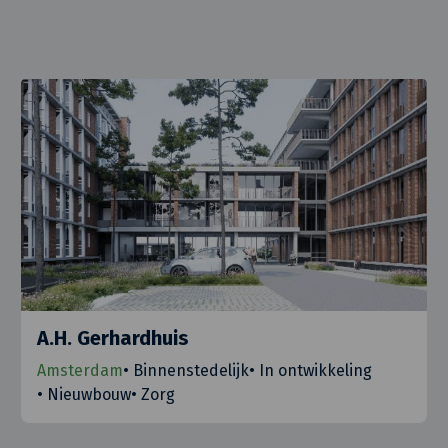
A.H. Gerhardhuis
Amsterdam
•
Binnenstedelijk
•
In ontwikkeling
•
Nieuwbouw
•
Zorg