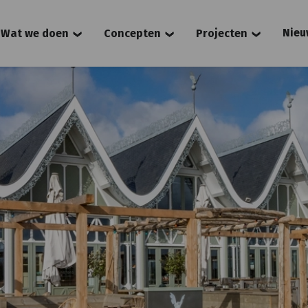
Nieu
Wat we doen
Concepten
Projecten