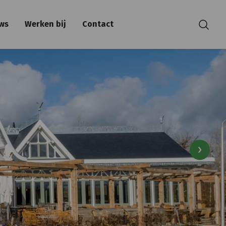
ws
Werken bij
Contact
Zoeken