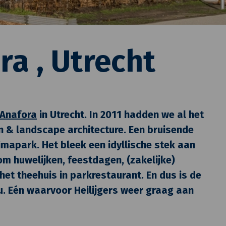
a , Utrecht
 Anafora
in Utrecht. In 2011 hadden we al het
n & landscape architecture. Een bruisende
imapark. Het bleek een idyllische stek aan
m huwelijken, feestdagen, (zakelijke)
het theehuis in parkrestaurant. En dus is de
u. Eén waarvoor Heilijgers weer graag aan