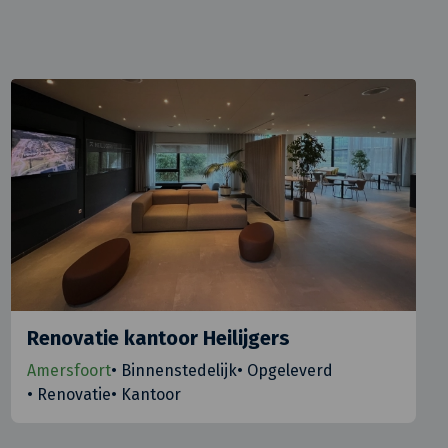
Renovatie kantoor Heilijgers
Amersfoort
•
Binnenstedelijk
•
Opgeleverd
•
Renovatie
•
Kantoor