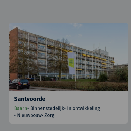
Santvoorde
Baarn
•
Binnenstedelijk
•
In ontwikkeling
•
Nieuwbouw
•
Zorg