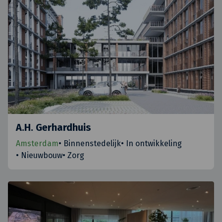
A.H. Gerhardhuis
Amsterdam
•
Binnenstedelijk
•
In ontwikkeling
•
Nieuwbouw
•
Zorg