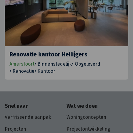
Renovatie kantoor Heilijgers
Amersfoort
•
Binnenstedelijk
•
Opgeleverd
•
Renovatie
•
Kantoor
Snel naar
Wat we doen
Verfrissende aanpak
Woningconcepten
Projecten
Projectontwikkeling