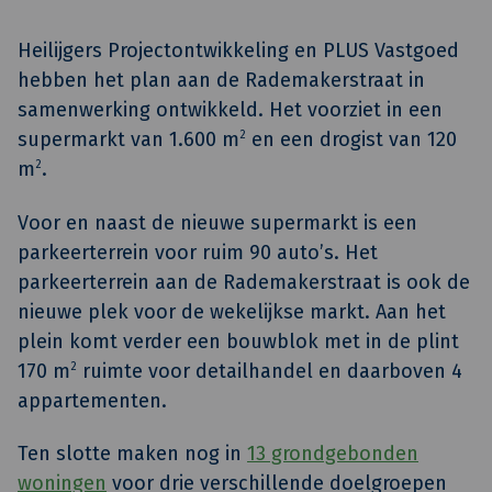
Heilijgers Projectontwikkeling en PLUS Vastgoed
hebben het plan aan de Rademakerstraat in
samenwerking ontwikkeld. Het voorziet in een
supermarkt van 1.600 m
2
en een drogist van 120
m
2
.
Voor en naast de nieuwe supermarkt is een
parkeerterrein voor ruim 90 auto’s. Het
parkeerterrein aan de Rademakerstraat is ook de
nieuwe plek voor de wekelijkse markt. Aan het
plein komt verder een bouwblok met in de plint
170 m
2
ruimte voor detailhandel en daarboven 4
appartementen.
Ten slotte maken nog in
13 grondgebonden
woningen
voor drie verschillende doelgroepen