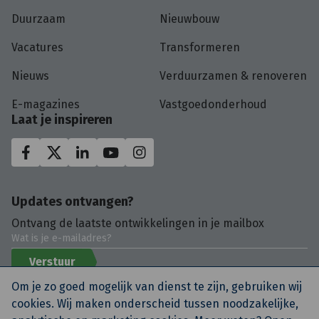
Duurzaam
Nieuwbouw
Vacatures
Transformeren
Nieuws
Verduurzamen & renoveren
E-magazines
Vastgoedonderhoud
Laat je inspireren
Updates ontvangen?
Ontvang de laatste ontwikkelingen in je mailbox
Verstuur
Om je zo goed mogelijk van dienst te zijn, gebruiken wij
cookies. Wij maken onderscheid tussen noodzakelijke,