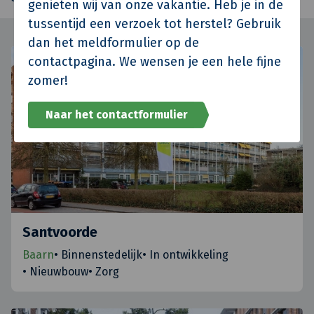
genieten wij van onze vakantie. Heb je in de
tussentijd een verzoek tot herstel? Gebruik
dan het meldformulier op de
contactpagina. We wensen je een hele fijne
zomer!
Naar het contactformulier
Santvoorde
Baarn
•
Binnenstedelijk
•
In ontwikkeling
•
Nieuwbouw
•
Zorg